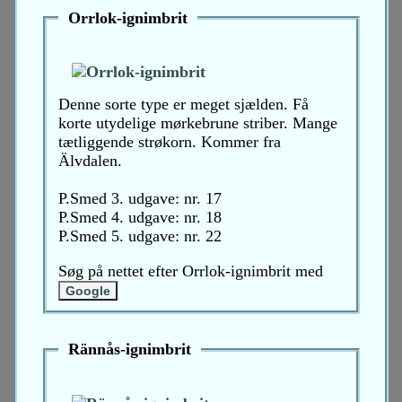
Orrlok-ignimbrit
Denne sorte type er meget sjælden. Få
korte utydelige mørkebrune striber. Mange
tætliggende strøkorn. Kommer fra
Älvdalen.
P.Smed 3. udgave: nr. 17
P.Smed 4. udgave: nr. 18
P.Smed 5. udgave: nr. 22
Søg på nettet efter Orrlok-ignimbrit med
Rännås-ignimbrit