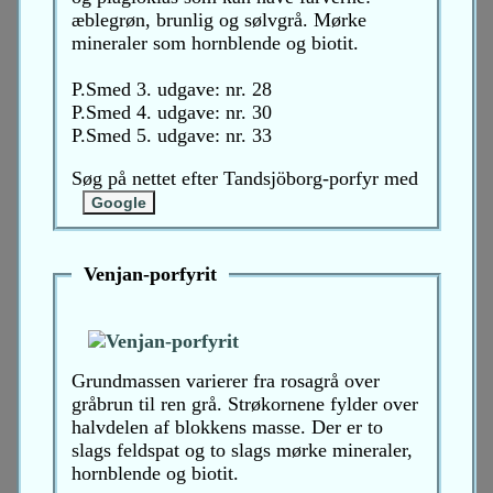
æblegrøn, brunlig og sølvgrå. Mørke
mineraler som hornblende og biotit.
P.Smed 3. udgave: nr. 28
P.Smed 4. udgave: nr. 30
P.Smed 5. udgave: nr. 33
Søg på nettet efter Tandsjöborg-porfyr med
Venjan-porfyrit
Grundmassen varierer fra rosagrå over
gråbrun til ren grå. Strøkornene fylder over
halvdelen af blokkens masse. Der er to
slags feldspat og to slags mørke mineraler,
hornblende og biotit.