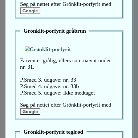
Søg på nettet efter Grönklit-porfyrit med
Grönklit-porfyrit gråbrun
Farven er grålig, ellers som nævnt under
nr. 31.
P.Smed 3. udgave: nr. 33
P.Smed 4. udgave: nr. 33b
P.Smed 5. udgave: Ikke medtaget
Søg på nettet efter Grönklit-porfyrit med
Grönklit-porfyrit teglrød