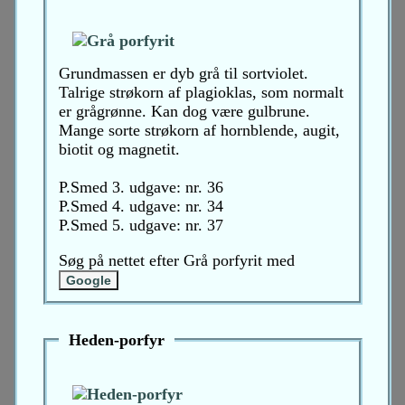
Grundmassen er dyb grå til sortviolet.
Talrige strøkorn af plagioklas, som normalt
er grågrønne. Kan dog være gulbrune.
Mange sorte strøkorn af hornblende, augit,
biotit og magnetit.
P.Smed 3. udgave: nr. 36
P.Smed 4. udgave: nr. 34
P.Smed 5. udgave: nr. 37
Søg på nettet efter Grå porfyrit med
Heden-porfyr