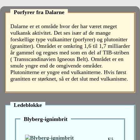
Porfyrer fra Dalarne
Dalarne er et område hvor der har været meget
vulkansk aktivitet. Det ses især af de mange
forskellige type vulkanitter (porfyrer) og plutonitter
(granitter). Området er omkring 1,6 til 1,7 milliarder
år gammel og regnes med som en del af TIB-striben
( Transscandinavien Igneous Belt). Området er en
smule yngre end de omgivende områder.
Plutonitterne er yngre end vulkanitterne. Hvis først
granitten er størknet, så er det slut med vulkanisme.
Ledeblokke
Blyberg-ignimbrit
Få