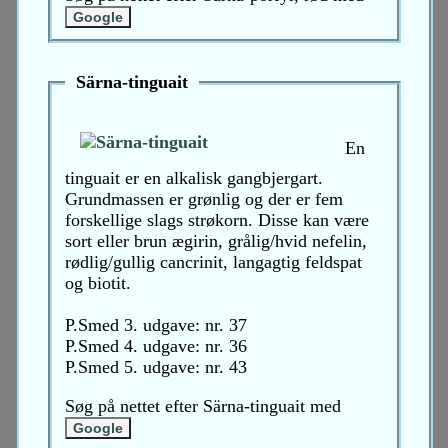
Särna-tinguait
En
tinguait er en alkalisk gangbjergart.
Grundmassen er grønlig og der er fem
forskellige slags strøkorn. Disse kan være
sort eller brun ægirin, grålig/hvid nefelin,
rødlig/gullig cancrinit, langagtig feldspat
og biotit.
P.Smed 3. udgave: nr. 37
P.Smed 4. udgave: nr. 36
P.Smed 5. udgave: nr. 43
Søg på nettet efter Särna-tinguait med