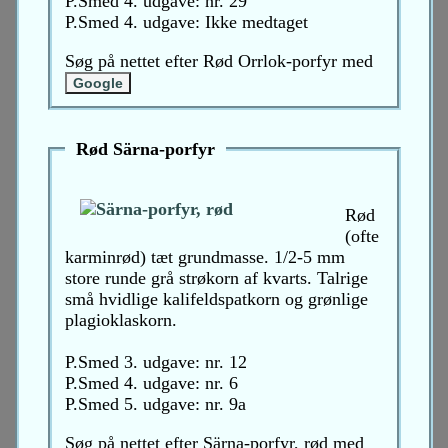
P.Smed 4. udgave: nr. 29
P.Smed 4. udgave: Ikke medtaget
Søg på nettet efter Rød Orrlok-porfyr med
Rød Särna-porfyr
Rød
(ofte
karminrød) tæt grundmasse. 1/2-5 mm
store runde grå strøkorn af kvarts. Talrige
små hvidlige kalifeldspatkorn og grønlige
plagioklaskorn.
P.Smed 3. udgave: nr. 12
P.Smed 4. udgave: nr. 6
P.Smed 5. udgave: nr. 9a
Søg på nettet efter Särna-porfyr, rød med