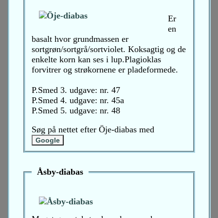
Er
en
basalt hvor grundmassen er
sortgrøn/sortgrå/sortviolet. Koksagtig og de
enkelte korn kan ses i lup.Plagioklas
forvitrer og strøkornene er pladeformede.
P.Smed 3. udgave: nr. 47
P.Smed 4. udgave: nr. 45a
P.Smed 5. udgave: nr. 48
Søg på nettet efter Öje-diabas med
Åsby-diabas