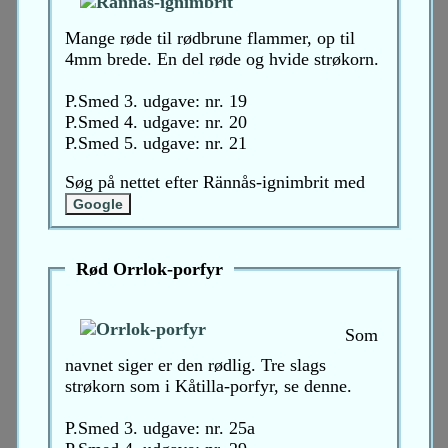
Mange røde til rødbrune flammer, op til
4mm brede. En del røde og hvide strøkorn.
P.Smed 3. udgave: nr. 19
P.Smed 4. udgave: nr. 20
P.Smed 5. udgave: nr. 21
Søg på nettet efter Rännås-ignimbrit med
Rød Orrlok-porfyr
Som
navnet siger er den rødlig. Tre slags
strøkorn som i Kåtilla-porfyr, se denne.
P.Smed 3. udgave: nr. 25a