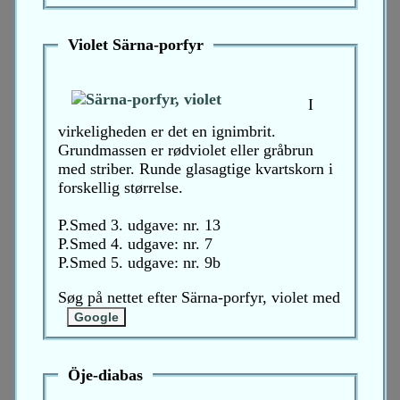
Violet Särna-porfyr
I
virkeligheden er det en ignimbrit.
Grundmassen er rødviolet eller gråbrun
med striber. Runde glasagtige kvartskorn i
forskellig størrelse.
P.Smed 3. udgave: nr. 13
P.Smed 4. udgave: nr. 7
P.Smed 5. udgave: nr. 9b
Søg på nettet efter Särna-porfyr, violet med
Öje-diabas