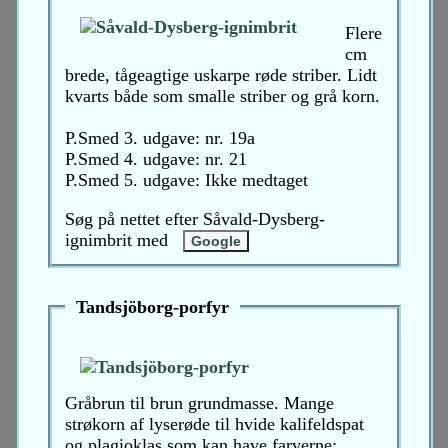
Flere
cm
brede, tågeagtige uskarpe røde striber. Lidt
kvarts både som smalle striber og grå korn.
P.Smed 3. udgave: nr. 19a
P.Smed 4. udgave: nr. 21
P.Smed 5. udgave: Ikke medtaget
Søg på nettet efter Såvald-Dysberg-
ignimbrit med
Tandsjöborg-porfyr
Gråbrun til brun grundmasse. Mange
strøkorn af lyserøde til hvide kalifeldspat
og plagioklas som kan have farverne: