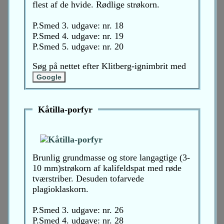
flest af de hvide. Rødlige strøkorn.
P.Smed 3. udgave: nr. 18
P.Smed 4. udgave: nr. 19
P.Smed 5. udgave: nr. 20
Søg på nettet efter Klitberg-ignimbrit med
Kåtilla-porfyr
Brunlig grundmasse og store langagtige (3-
10 mm)strøkorn af kalifeldspat med røde
tværstriber. Desuden tofarvede
plagioklaskorn.
P.Smed 3. udgave: nr. 26
P.Smed 4. udgave: nr. 28