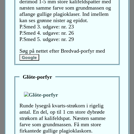
derimod 1-5 mm store kalifeldspatter med
næsten samme farve som grundmassen og
aflange gullige plagioklaser. Ind imellem
kan ses grønne nister ag epidot.
P.Smed 3. udgave: nr. 23
P.Smed 4. udgave: nr. 26
P.Smed 5. udgave: nr. 29
Søg på nettet efter Bredvad-porfyr med
Glöte-porfyr
Runde lysegrå kvarts-strøkorn i rigelig
antal. En del, op til 1 cm store dybrøde
strøkorn af kalifeldspat. Næsten samme
farve som grundmassen. Få mm store
firkantede gullige plagioklaskorn.