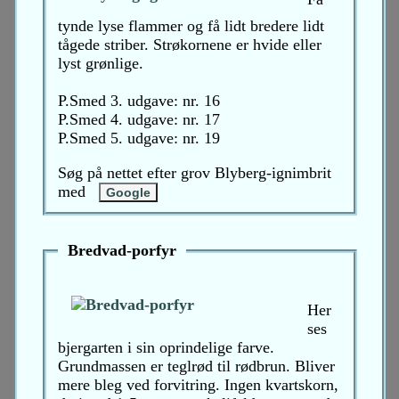
tynde lyse flammer og få lidt bredere lidt
tågede striber. Strøkornene er hvide eller
lyst grønlige.
P.Smed 3. udgave: nr. 16
P.Smed 4. udgave: nr. 17
P.Smed 5. udgave: nr. 19
Søg på nettet efter grov Blyberg-ignimbrit
med
Bredvad-porfyr
Her
ses
bjergarten i sin oprindelige farve.
Grundmassen er teglrød til rødbrun. Bliver
mere bleg ved forvitring. Ingen kvartskorn,