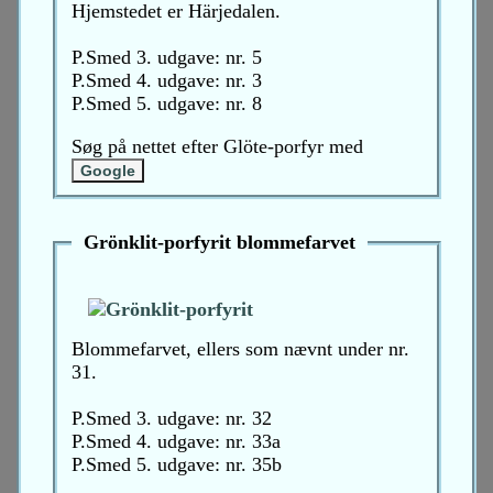
Hjemstedet er Härjedalen.
P.Smed 3. udgave: nr. 5
P.Smed 4. udgave: nr. 3
P.Smed 5. udgave: nr. 8
Søg på nettet efter Glöte-porfyr med
Grönklit-porfyrit blommefarvet
Blommefarvet, ellers som nævnt under nr.
31.
P.Smed 3. udgave: nr. 32
P.Smed 4. udgave: nr. 33a
P.Smed 5. udgave: nr. 35b