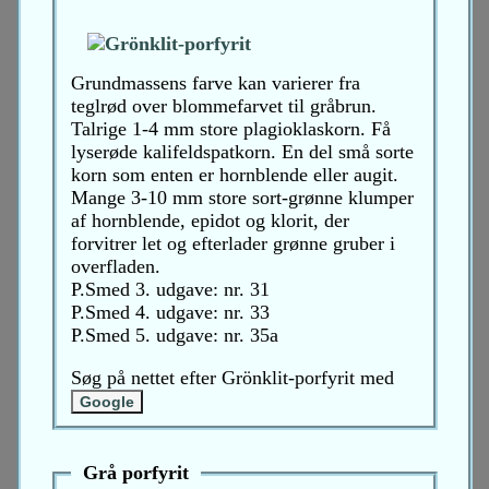
Grundmassens farve kan varierer fra
teglrød over blommefarvet til gråbrun.
Talrige 1-4 mm store plagioklaskorn. Få
lyserøde kalifeldspatkorn. En del små sorte
korn som enten er hornblende eller augit.
Mange 3-10 mm store sort-grønne klumper
af hornblende, epidot og klorit, der
forvitrer let og efterlader grønne gruber i
overfladen.
P.Smed 3. udgave: nr. 31
P.Smed 4. udgave: nr. 33
P.Smed 5. udgave: nr. 35a
Søg på nettet efter Grönklit-porfyrit med
Grå porfyrit