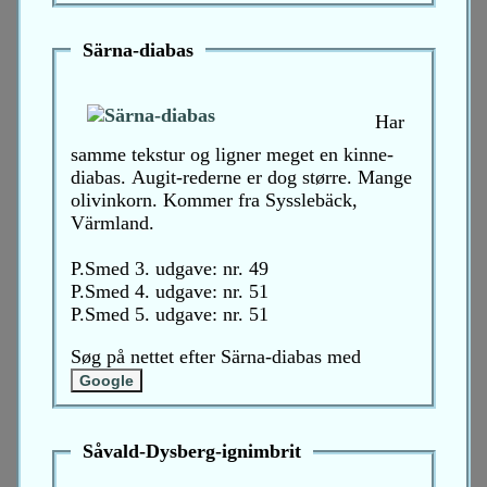
Särna-diabas
Har
samme tekstur og ligner meget en kinne-
diabas. Augit-rederne er dog større. Mange
olivinkorn. Kommer fra Sysslebäck,
Värmland.
P.Smed 3. udgave: nr. 49
P.Smed 4. udgave: nr. 51
P.Smed 5. udgave: nr. 51
Søg på nettet efter Särna-diabas med
Såvald-Dysberg-ignimbrit