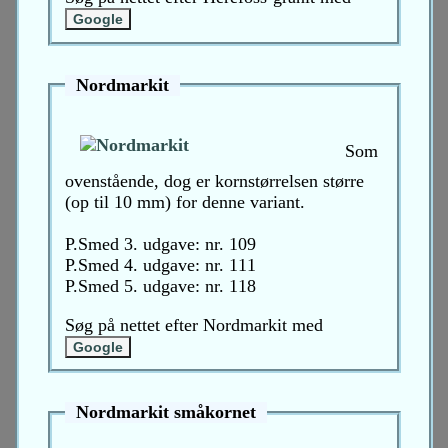
Nordmarkit
Som
ovenstående, dog er kornstørrelsen større
(op til 10 mm) for denne variant.
P.Smed 3. udgave: nr. 109
P.Smed 4. udgave: nr. 111
P.Smed 5. udgave: nr. 118
Søg på nettet efter Nordmarkit med
Nordmarkit småkornet