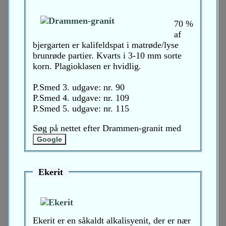
70 %
af
bjergarten er kalifeldspat i matrøde/lyse
brunrøde partier. Kvarts i 3-10 mm sorte
korn. Plagioklasen er hvidlig.
P.Smed 3. udgave: nr. 90
P.Smed 4. udgave: nr. 109
P.Smed 5. udgave: nr. 115
Søg på nettet efter Drammen-granit med
Ekerit
Ekerit er en såkaldt alkalisyenit, der er nær