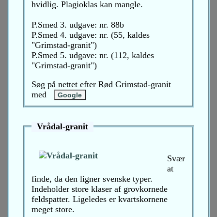
hvidlig. Plagioklas kan mangle.
P.Smed 3. udgave: nr. 88b
P.Smed 4. udgave: nr. (55, kaldes
"Grimstad-granit")
P.Smed 5. udgave: nr. (112, kaldes
"Grimstad-granit")
Søg på nettet efter Rød Grimstad-granit
med
Vrådal-granit
Svær
at
finde, da den ligner svenske typer.
Indeholder store klaser af grovkornede
feldspatter. Ligeledes er kvartskornene
meget store.