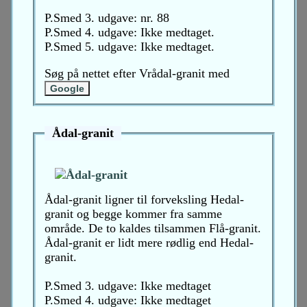
P.Smed 3. udgave: nr. 88
P.Smed 4. udgave: Ikke medtaget.
P.Smed 5. udgave: Ikke medtaget.
Søg på nettet efter Vrådal-granit med
Ådal-granit
Ådal-granit ligner til forveksling Hedal-
granit og begge kommer fra samme
område. De to kaldes tilsammen Flå-granit.
Ådal-granit er lidt mere rødlig end Hedal-
granit.
P.Smed 3. udgave: Ikke medtaget
P.Smed 4. udgave: Ikke medtaget