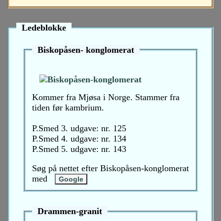
Ledeblokke
Biskopåsen- konglomerat
Kommer fra Mjøsa i Norge. Stammer fra
tiden før kambrium.
P.Smed 3. udgave: nr. 125
P.Smed 4. udgave: nr. 134
P.Smed 5. udgave: nr. 143
Søg på nettet efter Biskopåsen-konglomerat
med
Drammen-granit