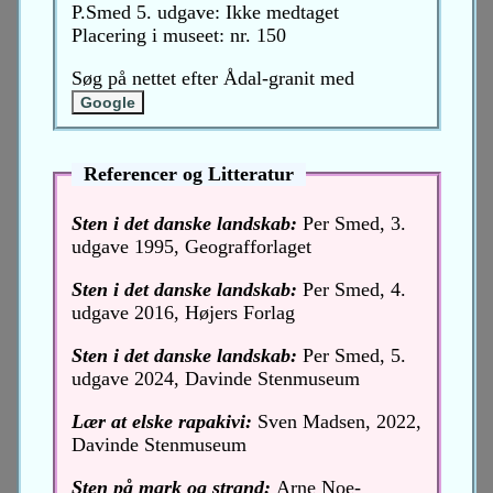
P.Smed 5. udgave: Ikke medtaget
Placering i museet: nr. 150
Søg på nettet efter Ådal-granit med
Referencer og Litteratur
Sten i det danske landskab:
Per Smed, 3.
udgave 1995, Geografforlaget
Sten i det danske landskab:
Per Smed, 4.
udgave 2016, Højers Forlag
Sten i det danske landskab:
Per Smed, 5.
udgave 2024, Davinde Stenmuseum
Lær at elske rapakivi:
Sven Madsen, 2022,
Davinde Stenmuseum
Sten på mark og strand:
Arne Noe-