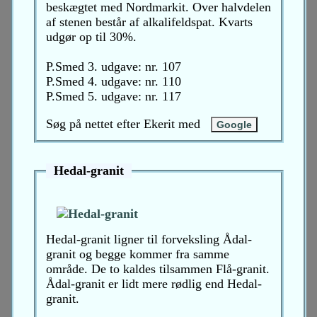
beskægtet med Nordmarkit. Over halvdelen
af stenen består af alkalifeldspat. Kvarts
udgør op til 30%.
P.Smed 3. udgave: nr. 107
P.Smed 4. udgave: nr. 110
P.Smed 5. udgave: nr. 117
Søg på nettet efter Ekerit med
Hedal-granit
Hedal-granit ligner til forveksling Ådal-
granit og begge kommer fra samme
område. De to kaldes tilsammen Flå-granit.
Ådal-granit er lidt mere rødlig end Hedal-
granit.