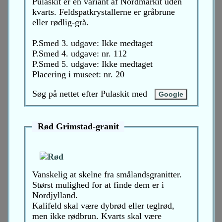
Pulaskit er en variant af Nordmarkit uden
kvarts. Feldspatkrystallerne er gråbrune
eller rødlig-grå.
P.Smed 3. udgave: Ikke medtaget
P.Smed 4. udgave: nr. 112
P.Smed 5. udgave: Ikke medtaget
Placering i museet: nr. 20
Søg på nettet efter Pulaskit med
Rød Grimstad-granit
Vanskelig at skelne fra smålandsgranitter.
Størst mulighed for at finde dem er i
Nordjylland.
Kalifeld skal være dybrød eller teglrød,
men ikke rødbrun. Kvarts skal være